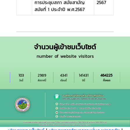
การประชุมสภา สมัยสามัญ
2567
สมัยที่ 1 ประจำปี พ.ศ.2567
จำนวนผู้เข้าชมเว็บไซต์
number of website visitors
103
2989
4341
141431
464225
วันนี้
สัปดาห์นี้
เดือนนี้
ปีนี้
ทั้งหมด