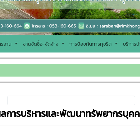
หารงาน
งานจัดซื้อ-จัดจ้าง
การป้องกันการทุจริต
บริการป
ยินดีต
ลการบริหารและพัฒนาทรัพยากรบุคค