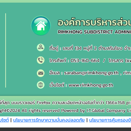
บไซต์
|
นโยบายการรักษาความมั่นคงปลอดภัย
|
นโยบายการคุ้มครองข้