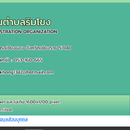
อมูลส่วนบุุคคล